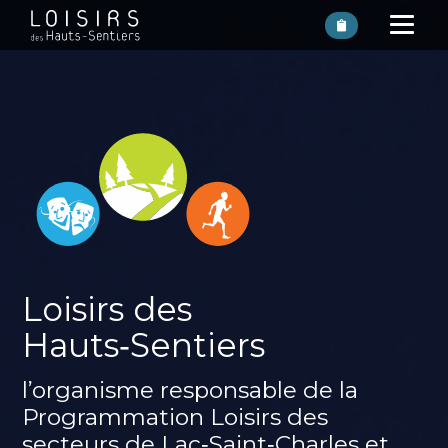
Loisirs des
Hauts‑Sentiers
l’organisme responsable de la
Programmation Loisirs des
secteurs de Lac‑Saint‑Charles et